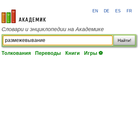
EN
DE
ES
FR
academic.ru
Словари и энциклопедии на Академике
Найти!
Толкования
Переводы
Книги
Игры ⚽